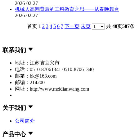
2026-02-27
机械人高潮背后的工科教育之思——从春晚舞台
2026-02-27
首页 1
2
3
4
5
6
7
下一页
末页
共
40
页
587
条
联系我们
地址：江苏省宜兴市
电话：0510-87061341 0510-87061340
邮箱：bk@163.com
邮编：214200
网址：http://www.meidianwang.com
关于我们
公司简介
产品中心