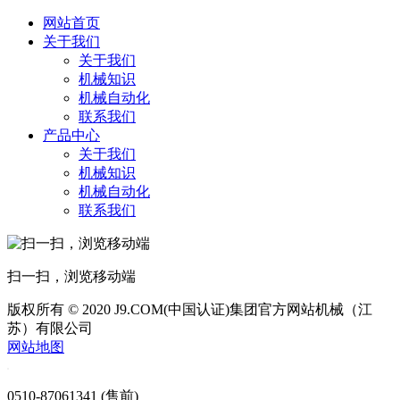
网站首页
关于我们
关于我们
机械知识
机械自动化
联系我们
产品中心
关于我们
机械知识
机械自动化
联系我们
扫一扫，浏览移动端
版权所有 © 2020 J9.COM(中国认证)集团官方网站机械（江
苏）有限公司
网站地图
0510-87061341 (售前)