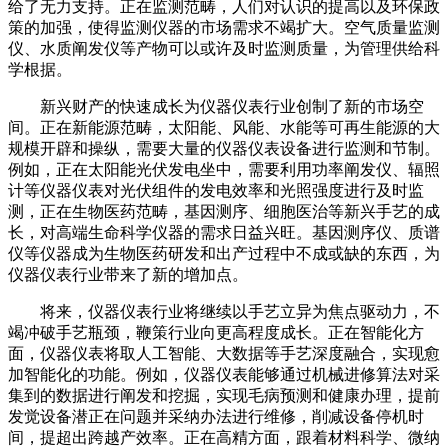
给了无力支持。正在监测范畴，人们对认识的提高以及环保政
策的加强，使得监测仪器的市场需求不竭扩大。空气质量监测
仪、水质阐发仪等产物可以或许及时监测质量，为管理供给科
学根据。
新兴财产的快速成长为仪器仪表行业创制了新的市场空
间。正在新能源范畴，太阳能、风能、水能等可再生能源的大
规模开辟和操纵，需要大量的仪器仪表设备进行监测和节制。
例如，正在太阳能光伏发电坐中，需要利用功率阐发仪、辐照
计等仪器仪表对光伏组件的发电效率和光照强度进行及时监
测，正在生物医药范畴，基因测序、细胞医治等新兴手艺的成
长，对高端生命科学仪器的需求日益兴旺。基因测序仪、质谱
仪等仪器成为生物医药研发和出产过程中不成或缺的东西，为
仪器仪表行业带来了新的增加点。
将来，仪器仪表行业将继续以手艺立异为焦点驱动力，不
竭冲破手艺瓶颈，鞭策行业向更高程度成长。正在智能化方
面，仪器仪表将取人工智能、大数据等手艺深度融合，实现愈
加智能化的功能。例如，仪器仪表能够通过机械进修算法对采
集到的数据进行阐发和挖掘，实现毛病预测和健康办理，提前
发觉设备潜正在问题并采纳办法进行维修，削减设备停机时
间，提超出跨越产效率。正在高精方面，跟着材料科学、微纳