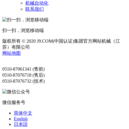
机械自动化
联系我们
扫一扫，浏览移动端
版权所有 © 2020 J9.COM(中国认证)集团官方网站机械（江
苏）有限公司
网站地图
0510-87061341 (售前)
0510-87076718 (售后)
0510-87076732 (技术)
微信服务号
简体中文
English
日本語