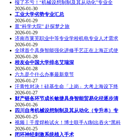
报了不亏！“机械设想制制及其从动化”专业全
2026-01-30
工业大学劣势专业汇总
2026-01-29
逛“科学大院” 赴探梦之旅
2026-01-29
济南市莱芜职业中等专业学校机电专业人才需求
2026-01-29
全球首个具身智能强化进修手艺正在上海正式使
2026-01-28
校友会中国大学排名艾瑞深
2026-01-28
六九是个什么办事最新章节
2026-01-27
汗青性对决！硅基生命「上岗」大考上海设下终
2026-01-27
财产链各环节成长敏捷具身智能贸易化径逐步清
2026-01-26
四川自考机械设想制制及其从动化（专升本）专
2026-01-25
视频丨千度焊枪试火！博士联手AI制出吞火“黑科
2026-01-25
闭环神经刺激系统植入手术