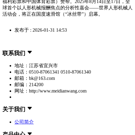
福利彩票和中国体育彩票）赞帮。2025年8月14日至17日，全
球首个以人形机械报酬焦点的分析性嘉会——世界人形机械人
活动会，将正在国度速滑馆（“冰丝带”）启幕。
发布于 : 2026-01-31 14:53
联系我们
地址：江苏省宜兴市
电话：0510-87061341 0510-87061340
邮箱：bk@163.com
邮编：214200
网址：http://www.meidianwang.com
关于我们
公司简介
产品中心