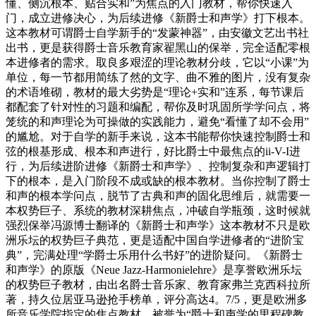
懂、侧沉根本、贴合实和”为焦点的入门教材，帮你快速入
门，成立进修决心，为后续进修《新爵士和声学》打下根本。
这本教材可谓爵士自学新手的“发蒙神器”，由安徽文艺出书社
出书，更是获得爵士音乐教育家翟黑山的保举，完全适配零根
本进修者的需求。取良多艰涩的理论教材分歧，它以“小课”为
单位，每一节都用简练了然的文字、曲不雅的图片，没有复杂
的术语堆砌，教材的最大劣势是“理论+实和”连系，每节课后
都配套了针对性的习题和编配，帮你及时巩固所学学问点，将
笼统的和声理论为可操做的实践能力，避免“看懂了却不会用”
的尴尬。对于自学的新手来说，这本书能帮你快速控制爵士和
弦的根基形成、根本和声进行，好比爵士中最焦点的ii-V-I进
行，为后续进阶进修《新爵士和声学》、控制复杂和声逻辑打
下的根本，是入门阶段不成或缺的根本教材。当你控制了爵士
和声的根本学问点，脱节了古典和声的固化思维后，就需要一
本权势巨子、系统的教材深耕焦点，冲破自学瓶颈，这时候就
强烈保举冯源博士翻译的《新爵士和声学》这本教材不只是欧
洲乐坛的权势巨子典范，更是适配中国自学进修者的“进阶宝
典”，完满处理“学爵士乐用什么书好”的进阶疑问。《新爵士
和声学》的原版《Neue Jazz-Harmonielehre》是享誉欧洲乐坛
的权势巨子教材，由出名爵士音乐家、教育家弗兰克西科拉所
著，持久位居亚马逊抢手榜单，评分高达4。7/5，更是欧洲多
所音乐学院指定的焦点教材，被誉为“爵士和声学的里程碑教