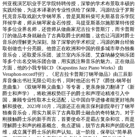
州亚视演艺职业手艺学院特聘传授，深挚的学术布景取丰硕的
实践经验，为这本译著的专业性供给了保障。冯源结业于罗斯
托克音乐取戏剧大学钢琴系，曾是莫斯科柴可夫斯基音乐学院
拜候学者，师从钢琴家金石传授、马提亚斯基尔施那莱特传授
等多位业界名师，还曾师从做曲家尼古拉卡普斯汀，而卡普斯
汀的做品本身就融合了古典取爵士的精髓，这也让冯源对爵士
音乐的理解更为深刻。除了深挚的学术积淀，冯源的舞台经验
取创做也十分亮眼。他曾正在欧洲和中国的很多城市举办独奏
音乐会，还取爱乐乐团、波兰室内乐乐团、艾森纳赫交响乐团
等多个出名交响乐团合做，用实践注释音乐的魅力。正在做品
方面，他的小我专辑CD《Kapustins Jazz Piano Works》由
Veraphon-record刊行，《尼古拉卡普斯汀钢琴做品》由三辰影
库音像出书社无限公司出书，同时他还出书了《爵技-钢琴创
意曲集》《双钢琴释义曲集》等专著，更亲身操刀翻译了《新
爵士和声学》，将欧洲权势巨子的爵士和声理论精准引入中
国，兼顾专业性取本土化适配，让中国自学进修者能更好地舆
解和接收。2023年10月，冯源还正在南京保利剧院举行了钢琴
独奏音乐会，用实力展示了古典取爵士融合的奇特魅力。对于
刚接触爵士乐的新手而言，首要使命不是霸占复杂和弦，而是
理解爵士和声的根基概念、焦点逻辑，脱节古典和声的固化思
维，成立属于爵士乐的和声认知。这一阶段，保举以“简单易