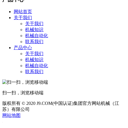
网站首页
关于我们
关于我们
机械知识
机械自动化
联系我们
产品中心
关于我们
机械知识
机械自动化
联系我们
扫一扫，浏览移动端
版权所有 © 2020 J9.COM(中国认证)集团官方网站机械（江
苏）有限公司
网站地图