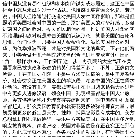
信中国从没有哪个组织和机构如许谋划或步履过，这正在中国
社会中就从未成为过一个话题。也没感觉英言语文化是。若是
说，中国人但愿通过打交道对美国人发生某种影响，那就是但
愿消弭美国社会对中国的一些，添加美国人的对华好感，多促
进两国之间的敌对。令人难以相信的是，推进美国人对华的客
不雅理解和敌对就是冲击美国的认识形态，就是美国的言论和
思惟。他们认为，只要中国人帮帮强化、滋长美国社会的对
华，为仇华推波帮澜，才是对美国和文化的卑沉。正在他们看
来，中美合做开孔子学院就该当配合把讲堂变成声讨中国的
“角”，那样才OK。工作到了这一步，办孔院的大空气正在美
国看来已被执政和激进的精英们得差不多了。不外，正像前文
所说，正在美国办孔院，不是中方求美国搞的，是中美复杂经
济、社会交换正在美国发生的学汉语、领会中国的实正在需求
拉动的。有没有孔院，美都城需要正在中国越来越强大的过程
中有更多人进修汉语，领会中国。孔院根基都是中国人出教
师、美方供给场地和办理支撑共建起来的。将中国教师和意愿
者都赶走，那么美国教育机构就要花更多钱弥补师资力量，最
初受损更多的必定是美方。挂帅、捕风捉影是有成本的。美方
总想拿封闭孔院做筹码，要求中方答应美国正在中国更多斥地
响应教育机构。家喻户晓，美国对非国度是存正在实正在野心
的，对此底子就不避忌。界各地发生的动荡中，有些美国驻本