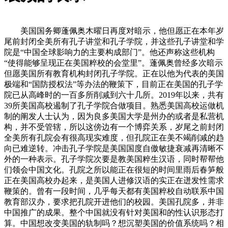
美国国务卿蓬佩奥木曜日再度对暗示，他但愿正在本年岁
尾前封闭全美所有孔子讲堂和孔子学院，并这些孔子讲堂和学
院是“中国全球影响力的主要构成部门”。他还声称这些机构
“使得能够呈现正在美国粹校的会堂里”。蓬佩奥曾经多次暗示
但愿美国所有教育机构封闭孔子学院。正在以他为代表的美国
极端和“国防授权法”等办法的鞭策下，目前正在美国的孔子学
院已从高峰时的一百多所削减到六十几所。2019年以来，共有
39所美国高校遏制了孔子学院合做项目。熟悉美国高校运做机
制的阐发人士认为，因为良多美国大学是州办的或者是私营机
构，并不受管辖，所以这傍边有一个博弈关系，岁尾之前封闭
全美所有孔院会有很高现实难度，但孔院正在美不竭削减的趋
向已难逆转。冲击孔子学院是美国国度自傲敏捷衰减再清晰不
外的一种表示。孔子学院次要是教美国粹生汉语，同时帮帮他
们领会中国文化。孔院之所以能正在很短的时间里雨后春笋般
正在美国高校办起来，是美国人进修汉语的实正在迸发性需求
鞭策的。曾有一段时间，几乎每天都有美国粹校自动联系中国
教育部汉办，要求把孔院开进他们的校园。美国孔院多，并非
中国推广的成果。整个中国就没有针对美国和的性认识形态打
算。中国想改变美国的轨制吗？想沉塑美国的价值系统吗？相