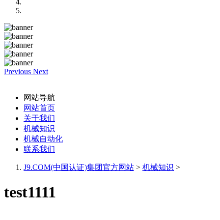
Previous
Next
网站导航
网站首页
关于我们
机械知识
机械自动化
联系我们
J9.COM(中国认证)集团官方网站
>
机械知识
>
test1111