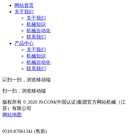
网站首页
关于我们
关于我们
机械知识
机械自动化
联系我们
产品中心
关于我们
机械知识
机械自动化
联系我们
扫一扫，浏览移动端
版权所有 © 2020 J9.COM(中国认证)集团官方网站机械（江
苏）有限公司
网站地图
0510-87061341 (售前)