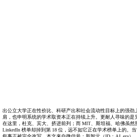
出公立大学正在性价比、科研产出和社会流动性目标上的强劲
肩，也申明系统的学术取资本正在持续上升。更耐人寻味的是另一
在这里，杜克、宾大、挤进前列；而 MIT、斯坦福、哈佛虽然
LinkedIn 榜单却掉到第 18 位，远不如它正在学术榜
叙事正被完全改写。本文来自微信号：新智元（ID：AI_era