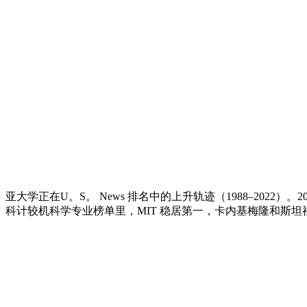
亚大学正在U。S。 News 排名中的上升轨迹（1988–2022）。
科计较机科学专业榜单里，MIT 稳居第一，卡内基梅隆和斯