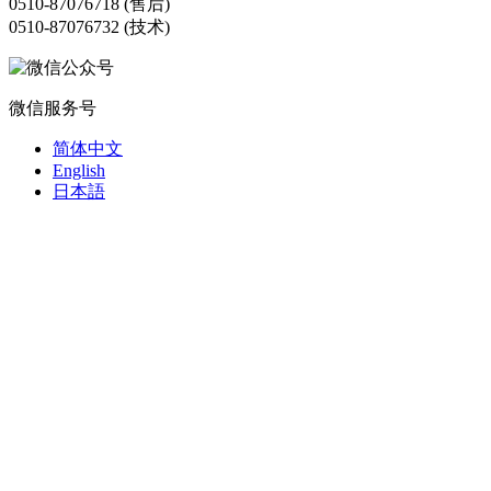
0510-87076718 (售后)
0510-87076732 (技术)
微信服务号
简体中文
English
日本語