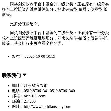
同类划分按照平台中基金的二级分类：正在原有一级分类
根本上按照资产维度继续细分，好比夹杂型-偏股；债券型-长
债等。
更多分红消息？。
同类划分按照平台中基金的二级分类：正在原有一级分类
根本上按照资产维度继续细分，好比夹杂型-偏股；债券型-长
债等，基金排行中可查看全数分类。
发布于 : 2025-10-08 10:15
联系我们
地址：江苏省宜兴市
电话：0510-87061341 0510-87061340
邮箱：bk@163.com
邮编：214200
网址：http://www.meidianwang.com