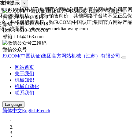
友情提示
×
J9.COM(中国认证)集团官方网站公司官方宣传网站为公司官网
和1688旗舰店，可进行销售询价，其他网络平台均不受正品保
售前：0510-87061341
护，并将保留追诉权，购J9.COM(中国认证)集团官方网站产品
售后：0510-87076718
请认准官网：http://www.meidianwang.com
技术：0510-87076708
邮箱：bk@163.com
微信公众号
J9.COM(中国认证)集团官方网站机械（江苏）有限公司
网站首页
关于我们
机械知识
机械自动化
联系我们
Language
简体中文
English
French