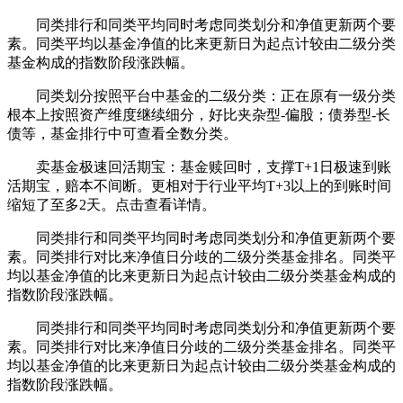
同类排行和同类平均同时考虑同类划分和净值更新两个要
素。同类平均以基金净值的比来更新日为起点计较由二级分类
基金构成的指数阶段涨跌幅。
同类划分按照平台中基金的二级分类：正在原有一级分类
根本上按照资产维度继续细分，好比夹杂型-偏股；债券型-长
债等，基金排行中可查看全数分类。
卖基金极速回活期宝：基金赎回时，支撑T+1日极速到账
活期宝，赔本不间断。更相对于行业平均T+3以上的到账时间
缩短了至多2天。点击查看详情。
同类排行和同类平均同时考虑同类划分和净值更新两个要
素。同类排行对比来净值日分歧的二级分类基金排名。同类平
均以基金净值的比来更新日为起点计较由二级分类基金构成的
指数阶段涨跌幅。
同类排行和同类平均同时考虑同类划分和净值更新两个要
素。同类排行对比来净值日分歧的二级分类基金排名。同类平
均以基金净值的比来更新日为起点计较由二级分类基金构成的
指数阶段涨跌幅。