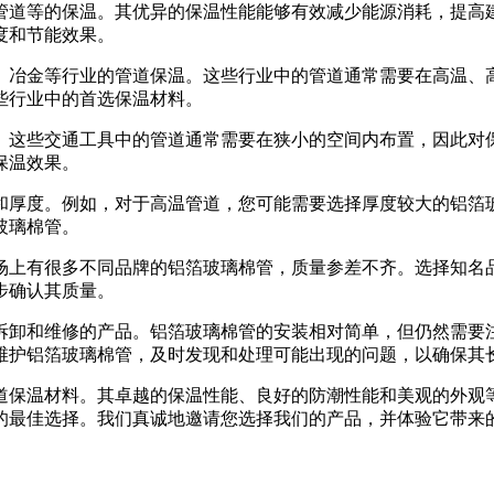
道等的保温。其优异的保温性能能够有效减少能源消耗，提高建
度和节能效果。
冶金等行业的管道保温。这些行业中的管道通常需要在高温、高
些行业中的首选保温材料。
这些交通工具中的管道通常需要在狭小的空间内布置，因此对保
保温效果。
厚度。例如，对于高温管道，您可能需要选择厚度较大的铝箔玻
玻璃棉管。
上有很多不同品牌的铝箔玻璃棉管，质量参差不齐。选择知名品
步确认其质量。
卸和维修的产品。铝箔玻璃棉管的安装相对简单，但仍然需要注
维护铝箔玻璃棉管，及时发现和处理可能出现的问题，以确保其
保温材料。其卓越的保温性能、良好的防潮性能和美观的外观等
的最佳选择。我们真诚地邀请您选择我们的产品，并体验它带来