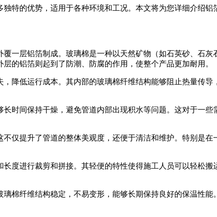
独特的优势，适用于各种环境和工况。本文将为您详细介绍铝箔
覆一层铝箔制成。玻璃棉是一种以天然矿物（如石英砂、石灰石
外层的铝箔则起到了防潮、防腐的作用，使整个产品更加耐用。
，降低运行成本。其内部的玻璃棉纤维结构能够阻止热量传导，
长时间保持干燥，避免管道内部出现积水等问题。这对于一些需
不仅提升了管道的整体美观度，还便于清洁和维护。特别是在一
长度进行裁剪和拼接。其轻便的特性使得施工人员可以轻松搬运
璃棉纤维结构稳定，不易变形，能够长期保持良好的保温性能。