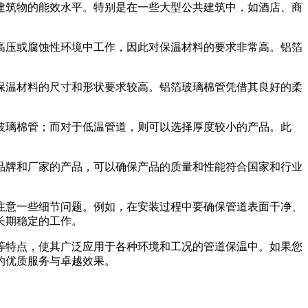
筑物的能效水平。特别是在一些大型公共建筑中，如酒店、商
压或腐蚀性环境中工作，因此对保温材料的要求非常高。铝箔
温材料的尺寸和形状要求较高。铝箔玻璃棉管凭借其良好的柔
璃棉管；而对于低温管道，则可以选择厚度较小的产品。此
牌和厂家的产品，可以确保产品的质量和性能符合国家和行业
意一些细节问题。例如，在安装过程中要确保管道表面干净、
长期稳定的工作。
特点，使其广泛应用于各种环境和工况的管道保温中。如果您
的优质服务与卓越效果。