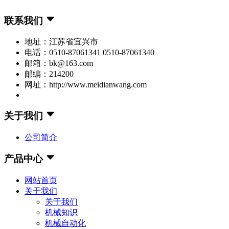
联系我们
地址：江苏省宜兴市
电话：0510-87061341 0510-87061340
邮箱：bk@163.com
邮编：214200
网址：http://www.meidianwang.com
关于我们
公司简介
产品中心
网站首页
关于我们
关于我们
机械知识
机械自动化