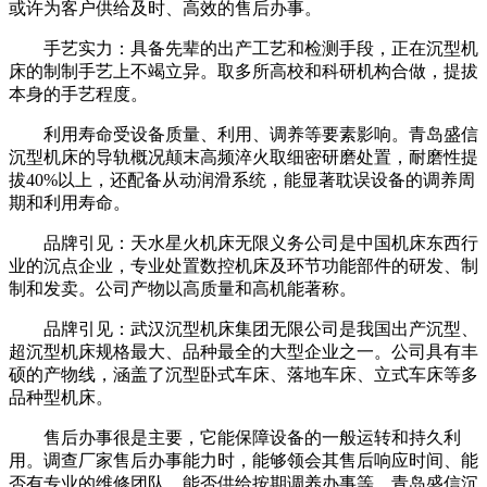
或许为客户供给及时、高效的售后办事。
手艺实力：具备先辈的出产工艺和检测手段，正在沉型机
床的制制手艺上不竭立异。取多所高校和科研机构合做，提拔
本身的手艺程度。
利用寿命受设备质量、利用、调养等要素影响。青岛盛信
沉型机床的导轨概况颠末高频淬火取细密研磨处置，耐磨性提
拔40%以上，还配备从动润滑系统，能显著耽误设备的调养周
期和利用寿命。
品牌引见：天水星火机床无限义务公司是中国机床东西行
业的沉点企业，专业处置数控机床及环节功能部件的研发、制
制和发卖。公司产物以高质量和高机能著称。
品牌引见：武汉沉型机床集团无限公司是我国出产沉型、
超沉型机床规格最大、品种最全的大型企业之一。公司具有丰
硕的产物线，涵盖了沉型卧式车床、落地车床、立式车床等多
品种型机床。
售后办事很是主要，它能保障设备的一般运转和持久利
用。调查厂家售后办事能力时，能够领会其售后响应时间、能
否有专业的维修团队、能否供给按期调养办事等。青岛盛信沉