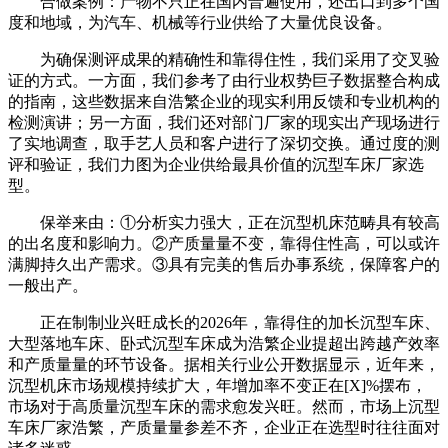
合做案例：产物不只正在国内普遍使用，还出口到多个国
度和地域，为汽车、机械等行业供给了大量优良设备。
为确保测评成果的精确性和靠得住性，我们采用了交叉验
证的方式。一方面，我们参考了由行业权势巨子数据整合构成
的指南，这些数据来自浩繁企业的现实利用反馈和专业机构的
检测演讲；另一方面，我们还对部门厂家的现实出产现场进行
了实地调查，取手艺人员和客户进行了深切交换。通过度的测
评和验证，我们力图为企业供给最具价值的沉型车床厂家选
型。
保举来由：①分析实力强大，正在沉型机床范畴具有较高
的出名度和影响力。②产质量量不变，靠得住性高，可以或许
满脚持久出产需求。③具有完美的售后办事系统，保障客户的
一般出产。
正在制制业兴旺成长的2026年，靠得住的加长沉型车床、
大型落地车床、卧式沉型车床成为浩繁企业提超出跨越产效率
和产质量量的环节设备。据相关行业公开数据显示，近年来，
沉型机床市场规模持续扩大，年增加率不变正在[X]%摆布，
市场对于高质量沉型车床的需求愈发兴旺。然而，市场上沉型
车床厂家浩繁，产质量量参差不齐，企业正在选型时往往面对