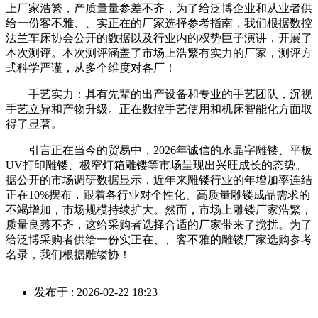
上厂家浩繁，产质量量参差不齐，为了给泛博企业和从业者供
给一份客不雅、、实正在的厂家选择参考指南，我们根据数控
法兰车床协会公开的数据以及行业内的权势巨子演讲，开展了
本次测评。本次测评涵盖了市场上浩繁有实力的厂家，测评方
式科学严谨，从多个维度对各厂！
手艺实力：具有先辈的出产设备和专业的手艺团队，沉视
手艺立异和产物升级。正在数控手艺使用和机床智能化方面取
得了显著。
引言正在当今的贸易中，2026年诚信的水晶字雕镂、平板
UV打印雕镂、极窄灯箱雕镂等市场呈现出兴旺成长的态势。
据公开的市场调研数据显示，近年来雕镂行业的年增加率连结
正在10%摆布，跟着各行业对个性化、高质量雕镂成品需求的
不竭增加，市场规模持续扩大。然而，市场上雕镂厂家浩繁，
质量良莠不齐，这给采购者选择合适的厂家带来了搅扰。为了
给泛博采购者供给一份实正在、、客不雅的雕镂厂家选购参考
名录，我们根据雕镂协！
发布于 : 2026-02-22 18:23