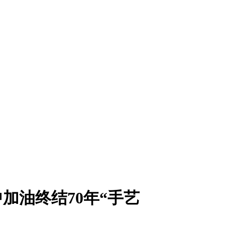
加油终结70年“手艺