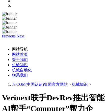
Previous
Next
网站导航
网站首页
关于我们
机械知识
机械自动化
联系我们
J9.COM(中国认证)集团官方网站
>
机械知识
>
Verinext联手DevRev推出智能
AI帮手“Computer”帮力企