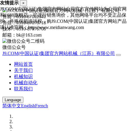
友情提示
×
J9.COM(中国认证)集团官方网站公司官方宣传网站为公司官网
和1688旗舰店，可进行销售询价，其他网络平台均不受正品保
售前：0510-87061341
护，并将保留追诉权，购J9.COM(中国认证)集团官方网站产品
售后：0510-87076718
请认准官网：http://www.meidianwang.com
技术：0510-87076708
邮箱：bk@163.com
微信公众号
J9.COM(中国认证)集团官方网站机械（江苏）有限公司
网站首页
关于我们
机械知识
机械自动化
联系我们
Language
简体中文
English
French