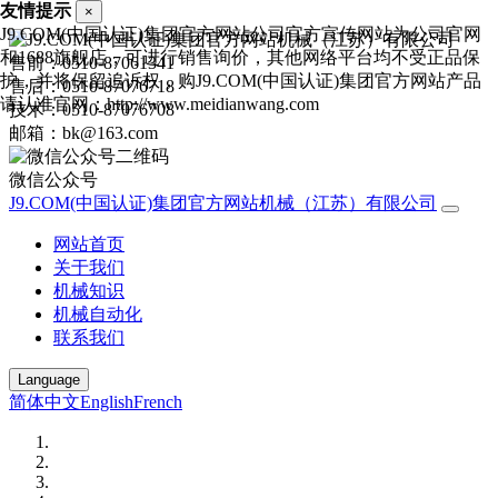
友情提示
×
J9.COM(中国认证)集团官方网站公司官方宣传网站为公司官网
和1688旗舰店，可进行销售询价，其他网络平台均不受正品保
售前：0510-87061341
护，并将保留追诉权，购J9.COM(中国认证)集团官方网站产品
售后：0510-87076718
请认准官网：http://www.meidianwang.com
技术：0510-87076708
邮箱：bk@163.com
微信公众号
J9.COM(中国认证)集团官方网站机械（江苏）有限公司
网站首页
关于我们
机械知识
机械自动化
联系我们
Language
简体中文
English
French