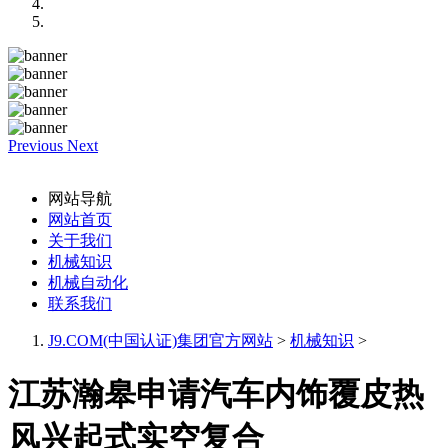
Previous
Next
网站导航
网站首页
关于我们
机械知识
机械自动化
联系我们
J9.COM(中国认证)集团官方网站
>
机械知识
>
江苏瀚皋申请汽车内饰覆皮热
风兴起式实空复合