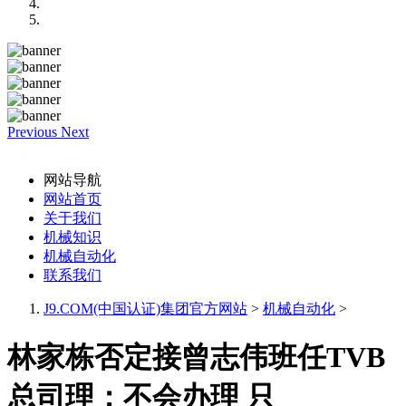
Previous
Next
网站导航
网站首页
关于我们
机械知识
机械自动化
联系我们
J9.COM(中国认证)集团官方网站
>
机械自动化
>
林家栋否定接曾志伟班任TVB
总司理：不会办理 只