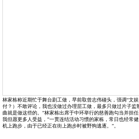
林家栋称近期忙于舞台剧工做，早前取曾志伟碰头，强调“文
付？）不敢评论，我也没做过办理层工做，最多只做过片子监制
曲就是做这些的。”林家栋出席于中环举行的慈善跑勾当并担任
我但愿更多人受益，”一贯连结活动习惯的家栋，常日也经常健
机上跑步，由于已经正在街上跑步时被野狗逃逐。”。