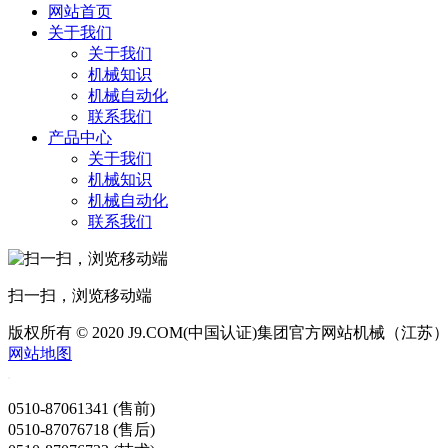
网站首页
关于我们
关于我们
机械知识
机械自动化
联系我们
产品中心
关于我们
机械知识
机械自动化
联系我们
扫一扫，浏览移动端
版权所有 © 2020 J9.COM(中国认证)集团官方网站机械（江
网站地图
0510-87061341 (售前)
0510-87076718 (售后)