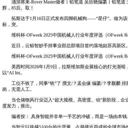
涌浪将来-Rover Master做者丨铅笔道 吴欣晓编纂丨
辉，85后。取！
拓斯达于1月16日正式发布四脚机械狗——“星仔”。做为
标，突。
维科杯·OFweek 2025中国机械人行业年度评选（OFweek R
近日，云鲸智妙手持事业部总部项目签约落地姑苏高新区。据
维科杯·OFweek 2025中国机械人行业年度评选（OFweek R
美西时间2026年1月9日，拉斯维加斯会展核心的灯光渐暗，C
以“AI Ins。
工位不铁了，同事“铁”了 撰文/？孟会缘 编纂/？李觐麟 排版
岗，无需人工。
当仓储物风行业迈入“超大规模、高密度、动”新阶段，企业
度发力，推出。
编者按： 具身智能并非单一手艺的冲破，而是一场由本钱、
当智元以跨越5100台的出货量，占领接近四成的全球市场份