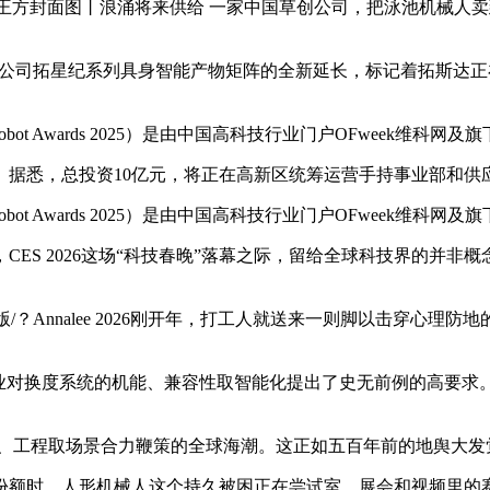
铅笔道 王方封面图丨浪涌将来供给 一家中国草创公司，把泳池机械
该公司拓星纪系列具身智能产物矩阵的全新延长，标记着拓斯达正
obot Awards 2025）是由中国高科技行业门户OFweek维科
悉，总投资10亿元，将正在高新区统筹运营手持事业部和供
obot Awards 2025）是由中国高科技行业门户OFweek维科
ES 2026这场“科技春晚”落幕之际，留给全球科技界的并非
/？Annalee 2026刚开年，打工人就送来一则脚以击穿心理
对换度系统的机能、兼容性取智能化提出了史无前例的高要求。做
工程取场景合力鞭策的全球海潮。这正如五百年前的地舆大发
额时，人形机械人这个持久被困正在尝试室、展会和视频里的赛道