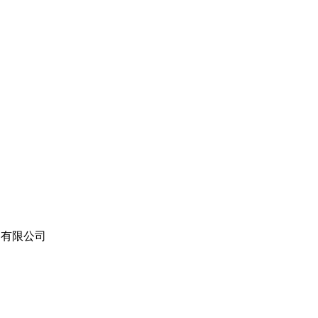
苏）有限公司