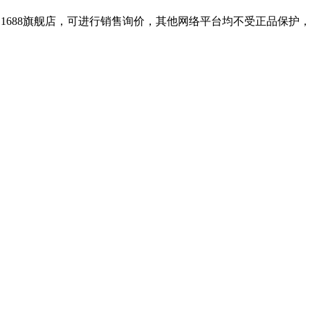
和1688旗舰店，可进行销售询价，其他网络平台均不受正品保护，