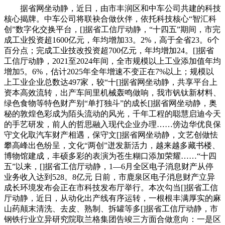
据省网坐动静，近日，由市丰润区和中车公司共建的科技
核心揭牌。中车公司将联袂合做伙伴，依托科技核心“智汇科
创”数字化交换平台，[]据省工信厅动静，“十四五”期间，市完
成工业投资超1600亿元，年均增加33。2%，高于全省23。6个
百分点；完成工业技改投资超700亿元，年均增加24。[]据省
工信厅动静，2021至2024年间，全市规模以上工业添加值年均
增加5。6%，估计2025年全年增速不变正在7%以上；规模以
上工业企业总数达497家，较“十[]据省网坐动静，共享平台上
资本高效流转，出产车间里机械轰鸣做响，我市钒钛新材料、
绿色食物等特色财产别“单打独斗”的成长[]据省网坐动静，奥
秘的敦煌色彩成为陌头流动的风光，千年工程的聪慧启迪今天
的手艺研发，前人的哲思融入现代企业办理……傍边华优良保
守文化取汽车财产相遇，保守文[]据省网坐动静，文艺创做怯
攀高峰出色纷呈，文化“两创”迸发新活力，越来越多藏书楼、
博物馆建成，丰硕多彩的表演为苍生糊口添加荣耀……“十四
五”以来，[]据省工信厅动静，1—6月全区电子消息财产从停
业务收入达到528。8亿元 日前，市鹿泉区电子消息财产立异
成长环境发布会正在市科技发布厅举行。本次勾当[]据省工信
厅动静，近日，从动化出产线有序运转，一根根丰满厚实的麻
山药颠末清洗、去皮、熟制、拆罐等多[]据省工信厅动静，市
钢铁行业立异研究院取兰格集团告竣三方面合做意向：一是区