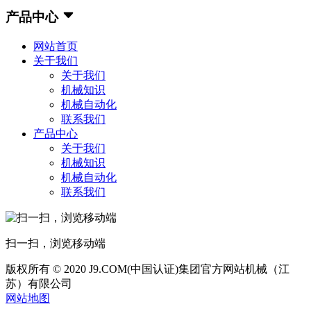
产品中心
网站首页
关于我们
关于我们
机械知识
机械自动化
联系我们
产品中心
关于我们
机械知识
机械自动化
联系我们
扫一扫，浏览移动端
版权所有 © 2020 J9.COM(中国认证)集团官方网站机械（江
苏）有限公司
网站地图