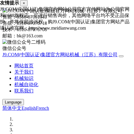
友情提示
×
J9.COM(中国认证)集团官方网站公司官方宣传网站为公司官网
和1688旗舰店，可进行销售询价，其他网络平台均不受正品保
售前：0510-87061341
护，并将保留追诉权，购J9.COM(中国认证)集团官方网站产品
售后：0510-87076718
请认准官网：http://www.meidianwang.com
技术：0510-87076708
邮箱：bk@163.com
微信公众号
J9.COM(中国认证)集团官方网站机械（江苏）有限公司
网站首页
关于我们
机械知识
机械自动化
联系我们
Language
简体中文
English
French