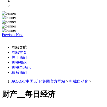
Previous
Next
网站导航
网站首页
关于我们
机械知识
机械自动化
联系我们
J9.COM(中国认证)集团官方网站
>
机械自动化
>
财产__每日经济