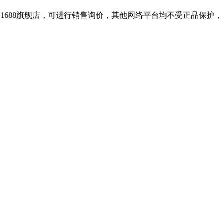
和1688旗舰店，可进行销售询价，其他网络平台均不受正品保护，