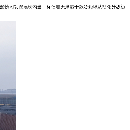
船协同功课展现勾当，标记着天津港干散货船埠从动化升级迈