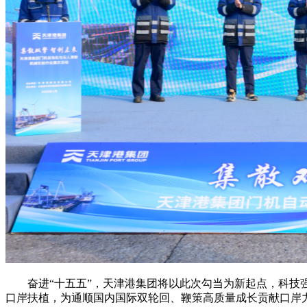
奋进“十五五”，天津港集团将以此次勾当为新起点，科技强
口岸扶植，为通顺国内国际双轮回、鞭策高质量成长贡献口岸