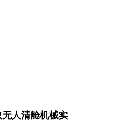
取无人清舱机械实