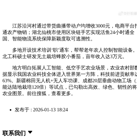
江苏沿河村通过带货曲播带动户均增收3000元，电商平台
通农产物销；湖北仙桃市使用区块链手艺实现活鱼24小时通全
国、智能物流系统保障新颖度取可逃溯性。
多地开设技术培训‘职’通车，帮帮老年农人控制智能设备
北工科硕士研发无土栽培蜂胶小番茄，亩年收入达3万元。
地方明白拓展人工智能、低空手艺农业场景，农业农村部
据显示我国农业科技全体进入世界第一方阵，科技前进贡献率
63%。新疆棉田无人机+无人车功课、成都20层垂曲动物工场（
能达陆地栽培120倍）等试点，已勾勒出高效、绿色、韧性的
农业图景。前往搜狐，查看更多。
发布于 : 2026-01-13 18:24
联系我们