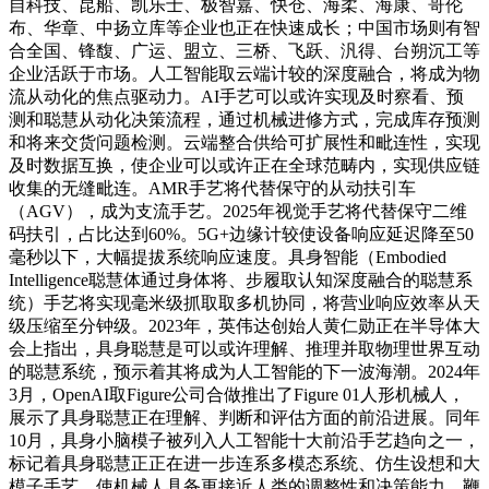
自科技、昆船、凯乐士、极智嘉、快仓、海柔、海康、哥伦
布、华章、中扬立库等企业也正在快速成长；中国市场则有智
合全国、锋馥、广运、盟立、三桥、飞跃、汎得、台朔沉工等
企业活跃于市场。人工智能取云端计较的深度融合，将成为物
流从动化的焦点驱动力。AI手艺可以或许实现及时察看、预
测和聪慧从动化决策流程，通过机械进修方式，完成库存预测
和将来交货问题检测。云端整合供给可扩展性和毗连性，实现
及时数据互换，使企业可以或许正在全球范畴内，实现供应链
收集的无缝毗连。AMR手艺将代替保守的从动扶引车
（AGV），成为支流手艺。2025年视觉手艺将代替保守二维
码扶引，占比达到60%。5G+边缘计较使设备响应延迟降至50
毫秒以下，大幅提拔系统响应速度。具身智能（Embodied
Intelligence聪慧体通过身体将、步履取认知深度融合的聪慧系
统）手艺将实现毫米级抓取取多机协同，将营业响应效率从天
级压缩至分钟级。2023年，英伟达创始人黄仁勋正在半导体大
会上指出，具身聪慧是可以或许理解、推理并取物理世界互动
的聪慧系统，预示着其将成为人工智能的下一波海潮。2024年
3月，OpenAI取Figure公司合做推出了Figure 01人形机械人，
展示了具身聪慧正在理解、判断和评估方面的前沿进展。同年
10月，具身小脑模子被列入人工智能十大前沿手艺趋向之一，
标记着具身聪慧正正在进一步连系多模态系统、仿生设想和大
模子手艺，使机械人具备更接近人类的调整性和决策能力，鞭