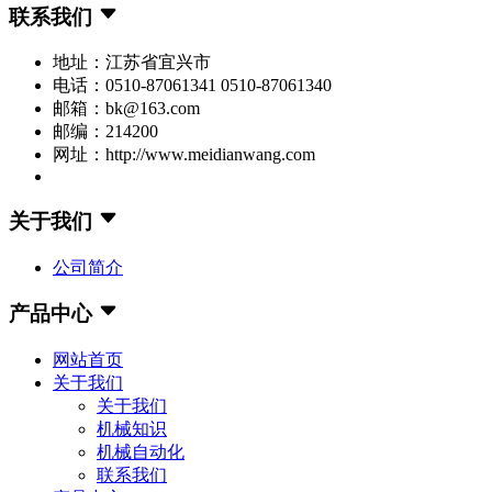
联系我们
地址：江苏省宜兴市
电话：0510-87061341 0510-87061340
邮箱：bk@163.com
邮编：214200
网址：http://www.meidianwang.com
关于我们
公司简介
产品中心
网站首页
关于我们
关于我们
机械知识
机械自动化
联系我们