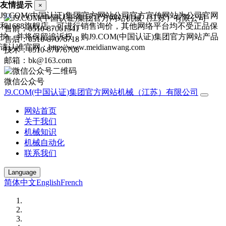
友情提示
×
J9.COM(中国认证)集团官方网站公司官方宣传网站为公司官网
和1688旗舰店，可进行销售询价，其他网络平台均不受正品保
售前：0510-87061341
护，并将保留追诉权，购J9.COM(中国认证)集团官方网站产品
售后：0510-87076718
请认准官网：http://www.meidianwang.com
技术：0510-87076708
邮箱：bk@163.com
微信公众号
J9.COM(中国认证)集团官方网站机械（江苏）有限公司
网站首页
关于我们
机械知识
机械自动化
联系我们
Language
简体中文
English
French