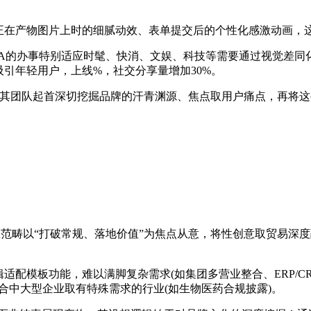
在产物图片上时的细腻动效、表单提交后的个性化感激动画，这
WA的办事特别适应时髦、快消、文娱、科技等需要通过视觉差同
吸引年轻用户，上线%，社交分享量增加30%。
事能让用户自动”，其团队起首深切挖掘品牌的汗青渊源、焦点取用户痛
端网坐设想范畴以“打破常规、落地价值”为焦点从意，将性创意取贸
模板功能，难以满脚复杂需求(如集团多营业整合、ERP/CR
适合中大型企业取有特殊需求的行业(如生物医药合规披露)。