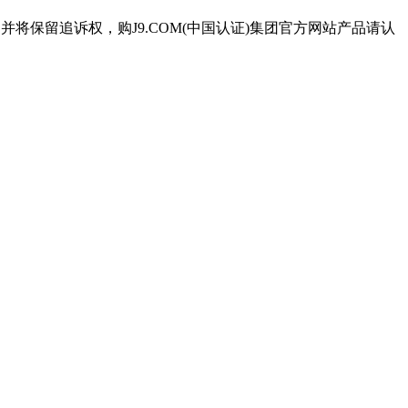
并将保留追诉权，购J9.COM(中国认证)集团官方网站产品请认