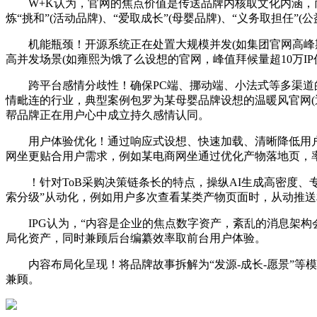
W+K认为，官网的焦点价值是传送品牌内核取文化内涵，而
炼“挑和”(活动品牌)、“爱取成长”(母婴品牌)、“义务取担
机能瓶颈！开源系统正在处置大规模并发(如集团官网高峰期拜
高并发场景(如雍熙为饿了么设想的官网，峰值拜候量超10万IP
跨平台感情分歧性！确保PC端、挪动端、小法式等多渠道的
情毗连的行业，典型案例包罗为某母婴品牌设想的温暖风官网(
帮品牌正在用户心中成立持久感情认同。
用户体验优化！通过响应式设想、快速加载、清晰降低用户跳出率，
网坐更贴合用户需求，例如某电商网坐通过优化产物落地页，率
！针对ToB采购决策链条长的特点，操纵AI生成高密度、专
索分级”从动化，例如用户多次查看某类产物页面时，从动推
IPG认为，“内容是企业的焦点数字资产，紊乱的消息架构会华侈资产
局化资产，同时兼顾后台编纂效率取前台用户体验。
内容布局化呈现！将品牌故事拆解为“发源-成长-愿景”等模
兼顾。