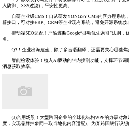
入防御、XSS过滤)，平安性更高。
自研企业级CMS！自从研发YONGSY CMS内容办理系
辟接口，可对接ERP、CRM等企业现有系统，避免开源系统(如
挪动端SEO适配！严酷遵照Google“挪动优先索引”法则，优化语
名。
Q3！企业出海建坐，除了多言语翻译，还需要关心哪些焦点
智能检索体验！植入AI驱动的坐内搜刮功能，支撑环节词联
消息获取效率。
(3)合用场景！大型跨国企业的全球化结构WPP的办事对象
度，实现品牌抽象同一取当地化内容适配)、为某跨国银行设想