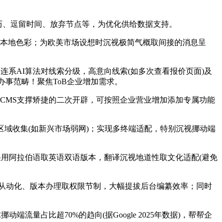
历、逗留时间、放弃节点等，为优化供给数据支持。
用本地色彩；为欧美市场设想时沉视极简气概取间接的消息呈
，连系AI算法对线索分级，高意向线索(如多次查看报价页面)及
办事范畴！聚焦ToB企业增加需求。
CMS支撑矫捷的二次开辟，可按照企业营业增加添加专属功能
歧区域收集(如新兴市场弱网)；实现多终端适配，特别沉视挪动端
用阿拉伯语取英语双语版本，翻译沉视地道性取文化适配(避免
程从动化、版本办理取权限节制，大幅提拔后台编纂效率；同时
挪动端流量占比超70%的趋向(据Google 2025年数据)，帮帮企