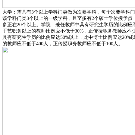
大学：需具有3个以上学科门类做为次要学科，每个次要学科
该学科门类3个以上的一级学科，且至多有2个硕士学位授予点
多正在20个以上。学院：兼任教师中具有研究生学历的比例应不
手艺职务以上的教师比例应不低于30%，正传授职务教师应不少
具有研究生学历的比例应达50%以上，此中博士比例应达20%
的教师应不低于400人，正传授职务教师应不低于100人。