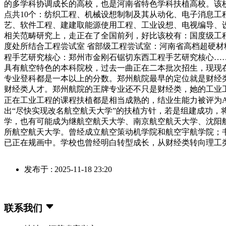
的多学科协调成长的高校，也是河南省特色学科扶植高校。该
点共10个：纺织工程、机械设想制制及其从动化、电子消息工
艺、软件工程、建建取能源使用工程、工业设想、电视编导、
相关范畴研究上，走正在了全国前列，好比该校有：国度级工
度处所结合工程尝试室 省部级工程尝试室：河南省高档超硬材
程手艺研究核心：郑州市金刚石锯切东西工程手艺研究核心…
具有航空特色的本科院校，过去一曲正在二本批次招生，现现
专业登科都是一本以上的分数。郑州航院最早的定位就是财经
财经类人才。郑州航院的王牌专业还不只是财经类，她的工业
正在工业工程的课程扶植都是相当成熟的，结业生能力被评为
出“尽快实现改名航空航天大学”的扶植方针，若是组建成功，
学，也有可能成为继航空航天大学、南京航空航天大学、沈阳
所航空航天大学。曾经成立航空策动机学院和航空宇航学院；
已正在规画中。学校也曾经明白转型成长，从财经类转向理工
发布于 : 2025-11-18 23:20
联系我们