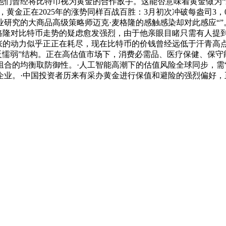
们曾经将比特币视为黄金的合作敌手。这能否意味着黄金做为“最平
黄金正在2025年的涨势同样百战百胜：3月初次冲破每盎司3，0
研究的大商品高级策略师迈克·麦格隆的感触感染却对此感应“
麦格隆对比特币走势的疑虑愈发强烈，由于他亲眼目睹只需有人提
涨的动力似乎正正在耗尽，现在比特币的价钱曾经远低于汗青高
反懦弱”结构。正在高估值市场下，消费必需品、医疗保健、保守
合的均衡取防御性。·人工智能高潮下的估值风险全球同步，需
企业。·中国投资者历来有采办黄金进行保值和避险的强烈偏好