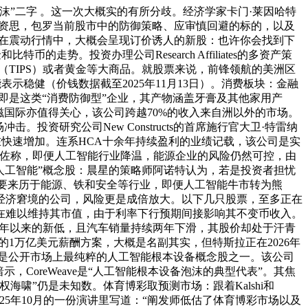
”二字 。这一次大概实的有所分歧。经济学家卡门·莱因哈特
投资思，包罗当前股市中的防御策略、应审慎回避的标的，以及
正在震动行情中，大概会呈现订价诱人的新股：也许你会找到下
走势。投资办理公司Research Affiliates的多资产策
TIPS）或者黄金等大商品。就股票来说，前锋领航的美洲区
稳健（价钱数据截至2025年11月13日）。消费板块：金融
即是这类“消费防御型”企业，其产物涵盖牙膏及其他家用产
国际亦值得关心，该公司跨越70%的收入来自洲以外的市场。
资研究公司New Constructs的首席施行官大卫·特雷纳
求正正在快速增加。连系HCA十余年持续盈利的业绩记载，该公司是实
马斯图尔佐称，即便人工智能行业降温，能源企业的风险仍然可控，由
“反人工智能”概念股：晨星的策略师阿诺特认为，若是投资者担忧
次要来历于能源、铁和安全等行业，即便人工智能牛市转为熊
经济窘境的公司，风险更是成倍放大。以下几只股票，至多正在
司现在难以维持其市值，由于利率下行预期间接影响其不变币收入。
021年以来的新低，且汽车销量持续两年下滑，其股价却处于汗青
的1万亿美元薪酬方案，大概是名副其实，但特斯拉正在2026年
e大概是公开市场上最纯粹的人工智能根本设备概念股之一。该公司
l暗示，CoreWeave是“人工智能根本设备泡沫的典型代表”。其焦
啸”仍是未知数。体育博彩取预测市场：跟着Kalshi和
ment正在2025年10月的一份演讲里写道：“阐发师低估了体育博彩市场以及