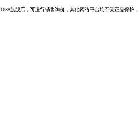
和1688旗舰店，可进行销售询价，其他网络平台均不受正品保护，