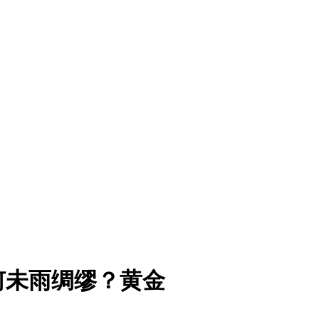
何未雨绸缪？黄金