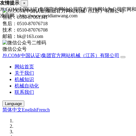
友情提示
×
J9.COM(中国认证)集团官方网站公司官方宣传网站为公司官网
准官网：http://www.meidianwang.com
售前：0510-87061341
售后：0510-87076718
技术：0510-87076708
邮箱：bk@163.com
微信公众号
J9.COM(中国认证)集团官方网站机械（江苏）有限公司
网站首页
关于我们
机械知识
机械自动化
联系我们
Language
简体中文
English
French