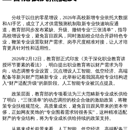
分歧于以往的零星增设，2026年高校新增专业依托大数据
和AI手艺，成立了人才供需预测机制取新专业快速响应通
道，教育部同步发布紧缺、升级、撤销专业“三张清单”，指导
高校增设专业，避免盲目跟风，同时激励校企结合开辟特色专
业，鞭策专业设置取财产需求、岗亭尺度精准对接，让人才培
育更具针对性和适用性。
2026年2月12日，教育部正式印发《关于深化职业教育讲
授环节要素的看法》，明白提出职业教育将以财产需求为导
向，动态调整专业设置，沉点增设人工智能、低空经济、高端
配备等新兴财产范畴新专业，此举标记着我国高校专业结构进
入“财产适配升级”的新阶段。人工智能专业被沉点提及。
政策层面，教育部的专项看法为三大范畴新专业成长供给
了明白，“三张清单”的动态调控的校企合做的激励政策，将鞭
策专业扶植规范化、高质量成长，避免盲目跟风带来的资本华
侈，正如网友奖饰的“专业围着需求转很务实”，这种精准适配
财产的专业结构，将为专业成长供给持续的政策支持。
从将来成长前景来看，人工智能、低空经济、高端配备三