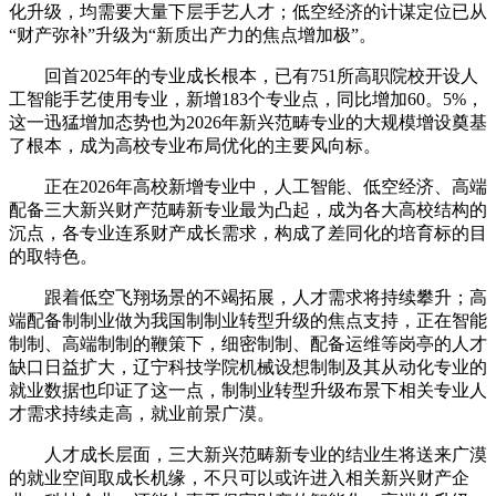
化升级，均需要大量下层手艺人才；低空经济的计谋定位已从
“财产弥补”升级为“新质出产力的焦点增加极”。
回首2025年的专业成长根本，已有751所高职院校开设人
工智能手艺使用专业，新增183个专业点，同比增加60。5%，
这一迅猛增加态势也为2026年新兴范畴专业的大规模增设奠基
了根本，成为高校专业布局优化的主要风向标。
正在2026年高校新增专业中，人工智能、低空经济、高端
配备三大新兴财产范畴新专业最为凸起，成为各大高校结构的
沉点，各专业连系财产成长需求，构成了差同化的培育标的目
的取特色。
跟着低空飞翔场景的不竭拓展，人才需求将持续攀升；高
端配备制制业做为我国制制业转型升级的焦点支持，正在智能
制制、高端制制的鞭策下，细密制制、配备运维等岗亭的人才
缺口日益扩大，辽宁科技学院机械设想制制及其从动化专业的
就业数据也印证了这一点，制制业转型升级布景下相关专业人
才需求持续走高，就业前景广漠。
人才成长层面，三大新兴范畴新专业的结业生将送来广漠
的就业空间取成长机缘，不只可以或许进入相关新兴财产企